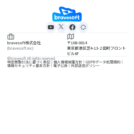
bravesoft株式会社
〒108-0014
(bravesoft inc)
東京都港区芝4-13-2 田町フロント
ビル6F
©bravesoft All rights reserved.
特定商取引法に基づく表記
個人情報保護方針
GDPRデータ処理規約
情報セキュリティ基本方針
電子公告
外部送信ポリシー