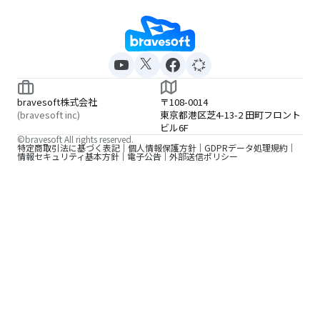
bravesoft株式会社
〒108-0014
(bravesoft inc)
東京都港区芝4-13-2 田町フロント
ビル6F
©bravesoft All rights reserved.
特定商取引法に基づく表記
個人情報保護方針
GDPRデータ処理規約
情報セキュリティ基本方針
電子公告
外部送信ポリシー