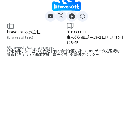
bravesoft株式会社
〒108-0014
(bravesoft inc)
東京都港区芝4-13-2 田町フロント
ビル6F
©bravesoft All rights reserved.
特定商取引法に基づく表記
個人情報保護方針
GDPRデータ処理規約
情報セキュリティ基本方針
電子公告
外部送信ポリシー