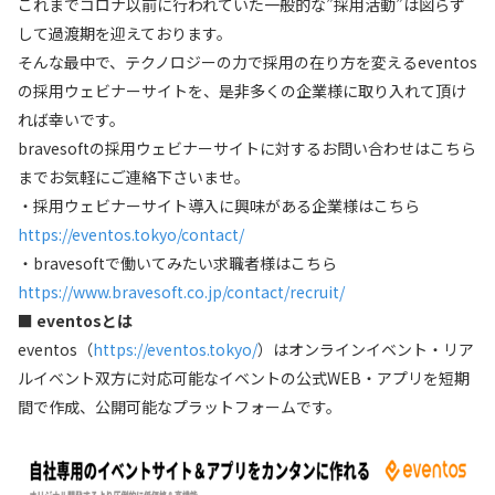
これまでコロナ以前に行われていた一般的な”採用活動”は図らず
して過渡期を迎えております。
そんな最中で、テクノロジーの力で採用の在り方を変えるeventos
の採用ウェビナーサイトを、是非多くの企業様に取り入れて頂け
れば幸いです。
bravesoftの採用ウェビナーサイトに対するお問い合わせはこちら
までお気軽にご連絡下さいませ。
・採用ウェビナーサイト導入に興味がある企業様はこちら
https://eventos.tokyo/contact/
・bravesoftで働いてみたい求職者様はこちら
https://www.bravesoft.co.jp/contact/recruit/
■ eventosとは
eventos（
https://eventos.tokyo/
）はオンラインイベント・リア
ルイベント双方に対応可能なイベントの公式WEB・アプリを短期
間で作成、公開可能なプラットフォームです。