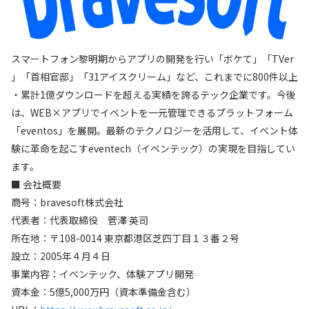
スマートフォン黎明期からアプリの開発を行い「ボケて」「TVer
」「首相官邸」「31アイスクリーム」など、これまでに800件以上
・累計1億ダウンロードを超える実績を誇るテック企業です。今後
は、WEB×アプリでイベントを一元管理できるプラットフォーム
「eventos」を展開。最新のテクノロジーを活用して、イベント体
験に革命を起こすeventech（イベンテック）の実現を目指してい
ます。
■ 会社概要
商号：bravesoft株式会社
代表者：代表取締役 菅澤 英司
所在地：〒108-0014 東京都港区芝四丁目１３番２号
設立：2005年４月４日
事業内容：イベンテック、体験アプリ開発
資本金：5億5,000万円（資本準備金含む）