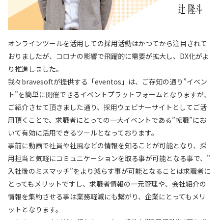
オンラインツールを活用しての採用活動はかつてから注目されて
おりましたが、コロナの影響で飛躍的に需要が拡大し、DX化がよ
り推進しました。
我々bravesoftが提供する「eventos」は、ご存知の通り”イベン
ト”を簡単に開催できるイベントプラットフォームとなりますが、
ご紹介させて頂きました通り、採用ウェビナーサイトとしてご活
用頂くことで、求職者にとっての一大イベントである”転職”にお
いて有効に活用できるツールとなっております。
事前に動画で社員や社風などの情報を知ることが可能となり、採
用担当と気軽にコミュニケーションを取る事が可能となる事で、”
入社後のミスマッチ”をより減らす事が可能となることは求職者に
とってもメリットですし、求職者情報の一元管理や、会社紹介の
情報を集約させる事は業務軽減にも繋がり、企業にとってもメリ
ットとなります。