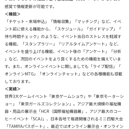
感覚で情報更新が可能です。
＜機能＞
「チケット・来場申込」「情報収集」「マッチング」など、イベ
ント前に使える機能から、「スケジュール」「ガイドマップ」「
待ち時間チェック」のような、イベント当日のストレスを軽減す
る機能、「スタンプラリー」「リアルタイムアンケート」など、
イベントを盛り上げる機能、イベント後の「アンケート」「分析
」など、次回のイベントをより良くするための機能を備えていま
す。また、オンラインイベントに関しましても「ライブ配信」「
オンラインMTG」「オンラインチャット」などの各種機能も搭載
しております。
＜実績＞
世界3大ゲームイベント「東京ゲームショウ」や「東京モーターシ
ョー」「東京ガールズコレクション」。アジア最大規模の福祉機
器・用品の展示会「HCR（国際福祉機器展」、アジア最大のコー
ヒーイベント「SCAJ」、日本各地で毎週開催されるミニ四駆大会
「TAMIYAパスポート」、最近ではオンライン展示会・オンライン