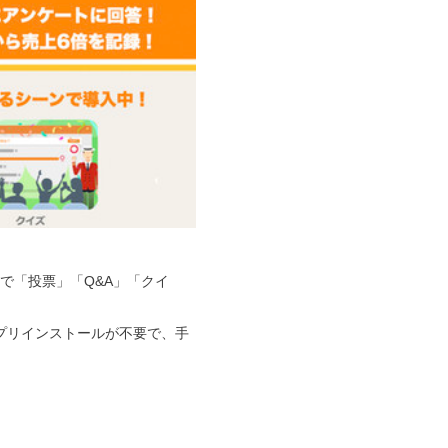
で「投票」「Q&A」「クイ
プリインストールが不要で、手