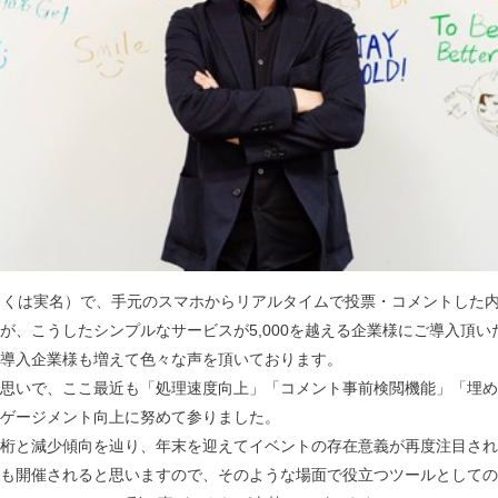
（もしくは実名）で、手元のスマホからリアルタイムで投票・コメントした
が、こうしたシンプルなサービスが5,000を越える企業様にご導入頂
導入企業様も増えて色々な声を頂いております。
思いで、ここ最近も「処理速度向上」「コメント事前検閲機能」「埋め
ゲージメント向上に努めて参りました。
桁と減少傾向を辿り、年末を迎えてイベントの存在意義が再度注目され
も開催されると思いますので、そのような場面で役立つツールとしての