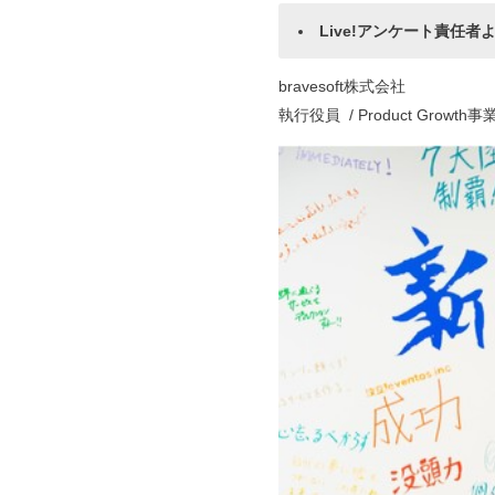
Live!アンケート責任者
bravesoft株式会社
執行役員 / Product Growt