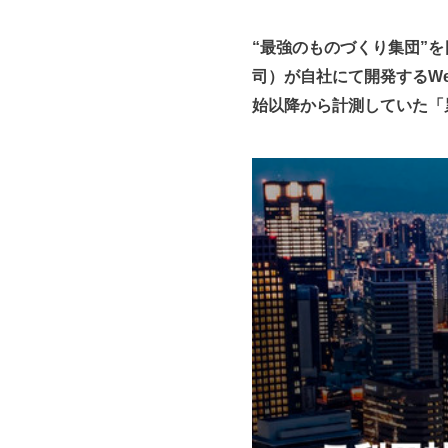
“最強のものづくり集団”を
司）が自社にて開発するWe
始以降から計測していた「累