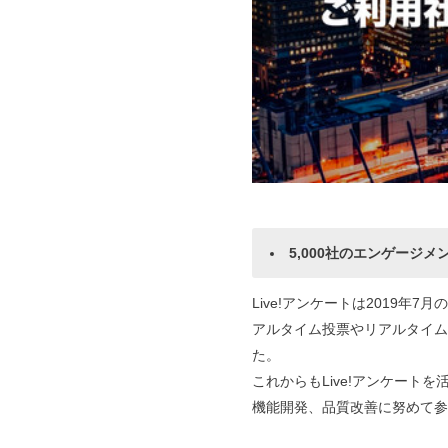
5,000社のエンゲージ
Live!アンケートは2019
アルタイム投票やリアルタイム
た。
これからもLive!アンケー
機能開発、品質改善に努めて参