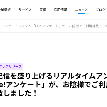
企業情報
サービス
実績
採用情報
ニュース
ブログ
ンケートシステム「Live!アンケート」が、お陰様でご利用社数 5,0
プレスリリース
配信を盛り上げるリアルタイムア
ve!アンケート」が、お陰様でご利用
破しました！