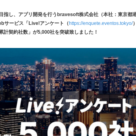
目指し、アプリ開発を行うbravesoft株式会社（本社：東京
bサービス「Live!アンケート（
https://enquete.eventos.tokyo/
計契約社数」が5,000社を突破致しました！