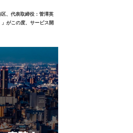
都港区、代表取締役：菅澤英
）」がこの度、サービス開