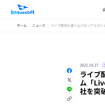
ホーム
ニュース
ライブ配信を盛り上げるリアルタイムア
2021.10.27
ライブ
ム「Li
社を突