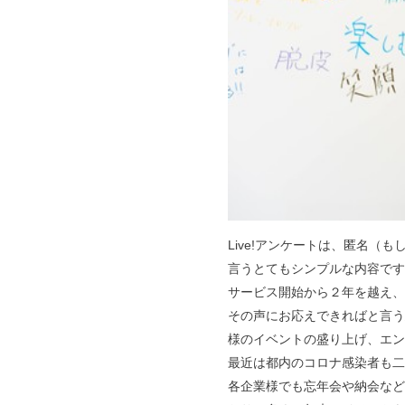
Live!アンケートは、匿名
言うとてもシンプルな内容です
サービス開始から２年を越え、
その声にお応えできればと言う
様のイベントの盛り上げ、エン
最近は都内のコロナ感染者も二
各企業様でも忘年会や納会など