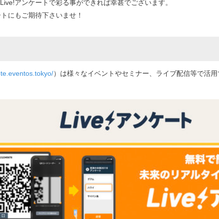
ive!アンケートで彩る事ができれば幸甚でございます。
ケートにもご期待下さいませ！
ete.eventos.tokyo/
）は様々なイベントやセミナー、ライブ配信等で活用