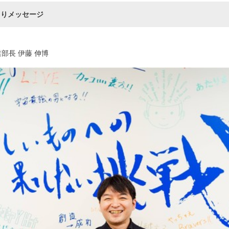
よりメッセージ
h事業部長 伊藤 伸博