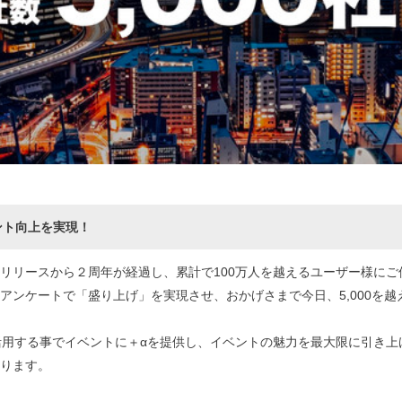
メント向上を実現！
年7月のリリースから２周年が経過し、累計で100万人を越えるユーザー様
アンケートで「盛り上げ」を実現させ、おかげさまで今日、5,000を
トを活用する事でイベントに＋αを提供し、イベントの魅力を最大限に引き
ります。