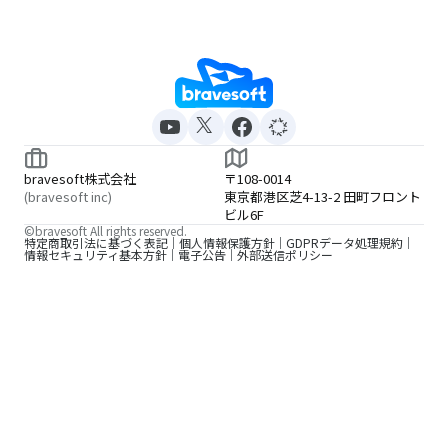
bravesoft株式会社
〒108-0014
(bravesoft inc)
東京都港区芝4-13-2 田町フロント
ビル6F
©bravesoft All rights reserved.
特定商取引法に基づく表記
個人情報保護方針
GDPRデータ処理規約
情報セキュリティ基本方針
電子公告
外部送信ポリシー