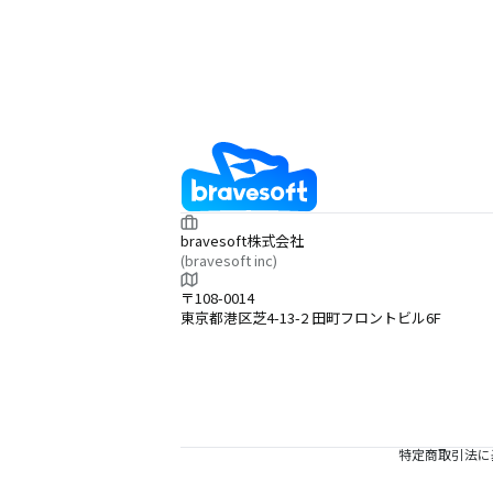
bravesoft株式会社
(bravesoft inc)
〒108-0014
東京都港区芝4-13-2 田町フロントビル6F
特定商取引法に