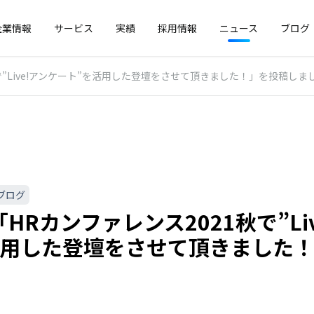
企業情報
サービス
実績
採用情報
ニュース
ブログ
で”Live!アンケート”を活用した登壇をさせて頂きました！」を投稿しま
ブログ
HRカンファレンス2021秋で”Li
活用した登壇をさせて頂きました