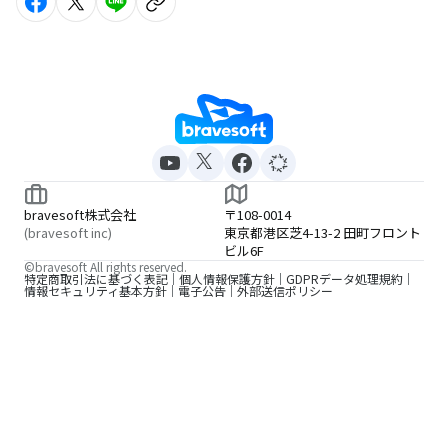
bravesoft株式会社
〒108-0014
(bravesoft inc)
東京都港区芝4-13-2 田町フロント
ビル6F
©bravesoft All rights reserved.
特定商取引法に基づく表記
個人情報保護方針
GDPRデータ処理規約
情報セキュリティ基本方針
電子公告
外部送信ポリシー