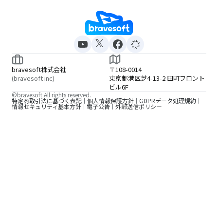
bravesoft株式会社
〒108-0014
(bravesoft inc)
東京都港区芝4-13-2 田町フロント
ビル6F
©bravesoft All rights reserved.
特定商取引法に基づく表記
個人情報保護方針
GDPRデータ処理規約
情報セキュリティ基本方針
電子公告
外部送信ポリシー