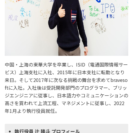
中国・上海の東華大学を卒業し、ISID（電通国際情報サー
ビス）上海支社に入社、2015年に日本支社に転勤となり
来日。そして2017年に次なる挑戦の舞台を求めてbraveso
ftに入社。入社後は受託開発部門のプログラマー、ブリッ
ジエンジニアに従事し、日本語力やコミュニケーションの
高さを買われて上流工程、マネジメントに従事し、2022
年1月より執行役員就任。
執行役員 辻 隆斗 プロフィール