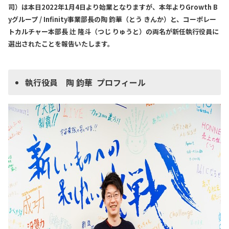
司）は本日2022年1月4日より始業となりますが、本年よりGrowth B
yグループ / Infinity事業部長の陶 鈞華（とう きんか）と、コーポレー
トカルチャー本部長 辻 隆斗（つじ りゅうと）の両名が新任執行役員に
選出されたことを報告いたします。
執行役員 陶 鈞華 プロフィール