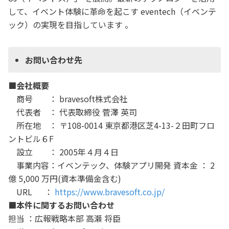
して、イベント体験に革命を起こす eventech（イベンテ
ック）の実現を目指しています 。
お問い合わせ先
■会社概要
商号 ： bravesoft株式会社
代表者 ： 代表取締役 菅澤 英司
所在地 ： 〒108-0014 東京都港区芝4-13-２田町フロ
ントビル６F
設立 ： 2005年４月４日
事業内容：イベンテック、体験アプリ開発 資本金 ： 2
億 5,000 万円(資本準備金含む)
URL ：
https://www.bravesoft.co.jp/
■本件に関するお問い合わせ
担当 ：広報戦略本部 高瀬 将臣