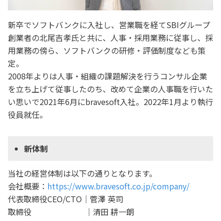
新卒でソフトバンクに入社し、営業職を経てSBIグループ
創業者の北尾吉孝氏と共に、人事・採用業務に従事し、採
用業務の傍ら、ソフトバンクの研修・評価制度なども策
定。
2008年よりは人事・組織の課題解決を行うコンサル企業
を立ち上げて従事したのち、改めて企業の人事職を行いた
い思いで2021年6月にbravesoft入社。2022年1月より執行
役員就任。
新体制
当社の経営体制は以下の通りとなります。
会社概要：
https://www.bravesoft.co.jp/company/
代表取締役CEO/CTO｜菅澤 英司
取締役 ｜清田 耕一朗