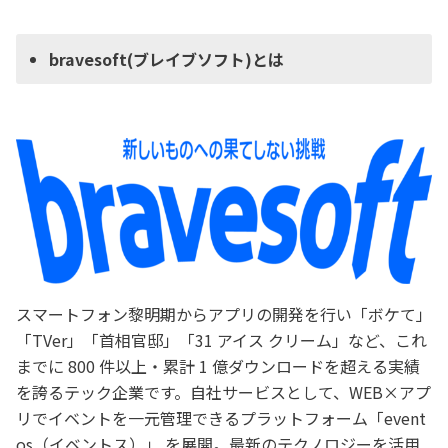
bravesoft(ブレイブソフト)とは
スマートフォン黎明期からアプリの開発を行い「ボケて」
「TVer」「首相官邸」「31 アイス クリーム」など、これ
までに 800 件以上・累計 1 億ダウンロードを超える実績
を誇るテック企業です。自社サービスとして、WEB×アプ
リでイベントを一元管理できるプラットフォーム「event
os（イベントス）」 を展開。最新のテクノロジーを活用