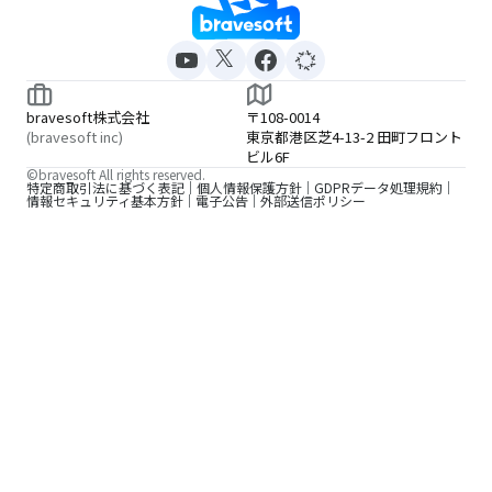
bravesoft株式会社
〒108-0014
(bravesoft inc)
東京都港区芝4-13-2 田町フロント
ビル6F
©bravesoft All rights reserved.
特定商取引法に基づく表記
個人情報保護方針
GDPRデータ処理規約
情報セキュリティ基本方針
電子公告
外部送信ポリシー