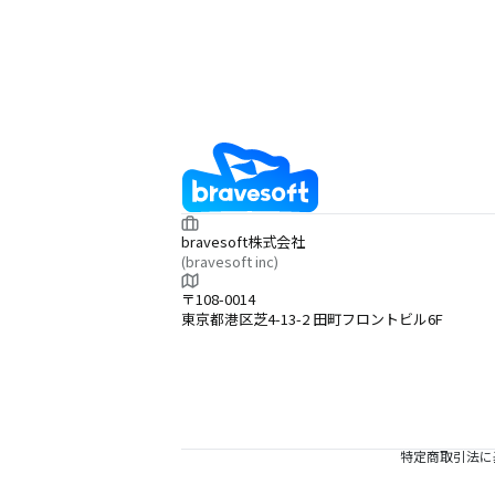
bravesoft株式会社
(bravesoft inc)
〒108-0014
東京都港区芝4-13-2 田町フロントビル6F
特定商取引法に