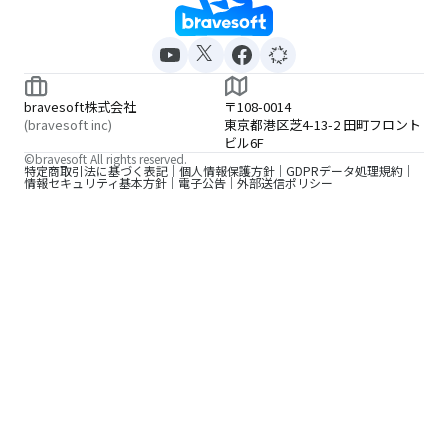
bravesoft株式会社
〒108-0014
(bravesoft inc)
東京都港区芝4-13-2 田町フロント
ビル6F
©bravesoft All rights reserved.
特定商取引法に基づく表記
個人情報保護方針
GDPRデータ処理規約
情報セキュリティ基本方針
電子公告
外部送信ポリシー