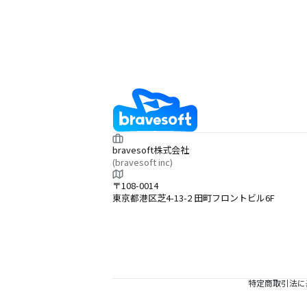
bravesoft株式会社
(bravesoft inc)
〒108-0014
東京都港区芝4-13-2 田町フロントビル6F
特定商取引法に