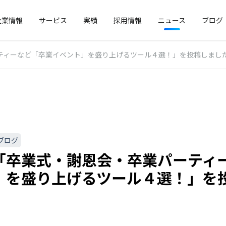
企業情報
サービス
実績
採用情報
ニュース
ブログ
ティーなど「卒業イベント」を盛り上げるツール４選！」を投稿しまし
ブログ
「卒業式・謝恩会・卒業パーティ
」を盛り上げるツール４選！」を