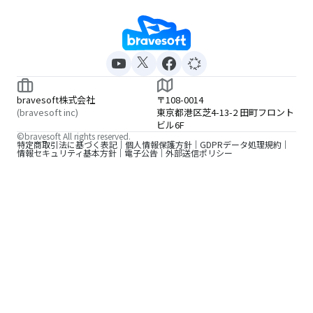
bravesoft株式会社
〒108-0014
(bravesoft inc)
東京都港区芝4-13-2 田町フロント
ビル6F
©bravesoft All rights reserved.
特定商取引法に基づく表記
個人情報保護方針
GDPRデータ処理規約
情報セキュリティ基本方針
電子公告
外部送信ポリシー