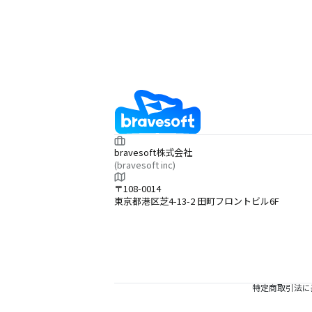
bravesoft株式会社
(bravesoft inc)
〒108-0014
東京都港区芝4-13-2 田町フロントビル6F
特定商取引法に