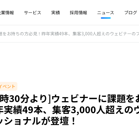
企業情報
サービス
実績
採用情報
ニュース
ブログ
課題をお持ちの方必見！昨年実績49本、集客3,000人超えのウェビナー
イベント
7時30分より]ウェビナーに課題
実績49本、集客3,000人超え
ッショナルが登壇！