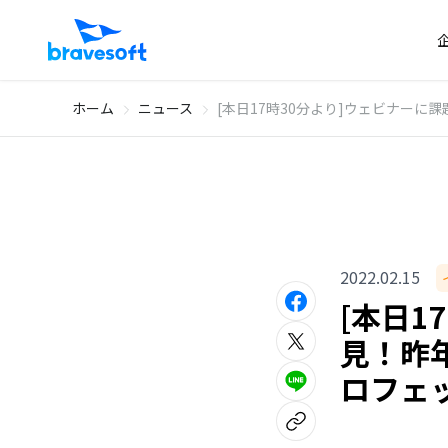
ホーム
ニュース
[本日17時30分より]ウェビナーに
2022.02.15
[本日1
見！昨年
ロフェ