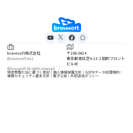
bravesoft株式会社
〒108-0014
(bravesoft inc)
東京都港区芝4-13-2 田町フロント
ビル6F
©bravesoft All rights reserved.
特定商取引法に基づく表記
個人情報保護方針
GDPRデータ処理規約
情報セキュリティ基本方針
電子公告
外部送信ポリシー