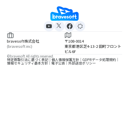
bravesoft株式会社
〒108-0014
(bravesoft inc)
東京都港区芝4-13-2 田町フロント
ビル6F
©bravesoft All rights reserved.
特定商取引法に基づく表記
個人情報保護方針
GDPRデータ処理規約
情報セキュリティ基本方針
電子公告
外部送信ポリシー