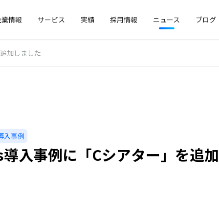
企業情報
サービス
実績
採用情報
ニュース
ブログ
を追加しました
導入事例
tos導入事例に「Cシアター」を追