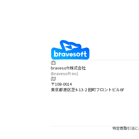
bravesoft株式会社
(bravesoft inc)
〒108-0014
東京都港区芝4-13-2 田町フロントビル6F
特定商取引法に