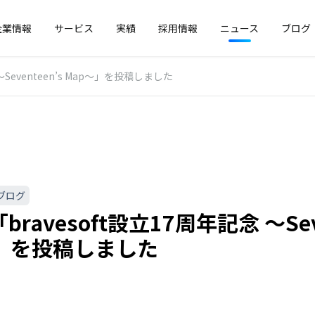
企業情報
サービス
実績
採用情報
ニュース
ブログ
〜Seventeen’s Map〜」を投稿しました
ブログ
ravesoft設立17周年記念 〜Seve
〜」を投稿しました