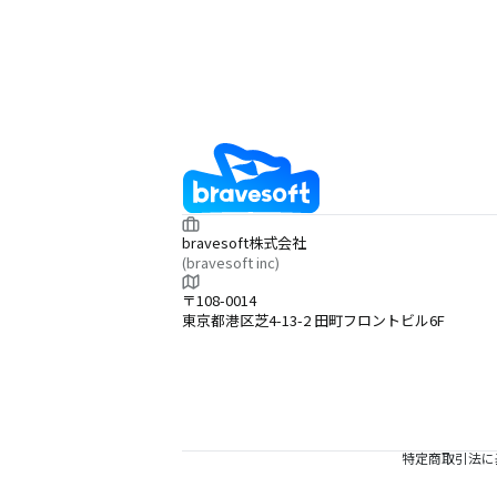
bravesoft株式会社
(bravesoft inc)
〒108-0014
東京都港区芝4-13-2 田町フロントビル6F
特定商取引法に