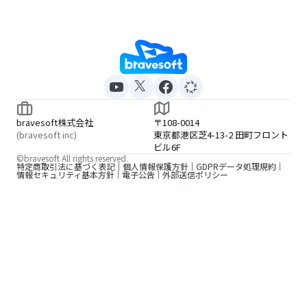
bravesoft株式会社
〒108-0014
(bravesoft inc)
東京都港区芝4-13-2 田町フロント
ビル6F
©bravesoft All rights reserved.
特定商取引法に基づく表記
個人情報保護方針
GDPRデータ処理規約
情報セキュリティ基本方針
電子公告
外部送信ポリシー