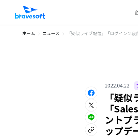
ホーム
ニュース
「疑似ライブ配信」「ログイン２段階認証
2022.04.22
「疑似
「Sal
ントプラ
ップデ