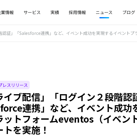
企業情報
サービス
実績
採用情報
ニュース
ブログ
」「Salesforce連携」など、イベント成功を実現するイベントプラットフ
プレスリリース
ライブ配信」「ログイン２段階認
esforce連携」など、イベント成
ットフォームeventos（イベ
ートを実施！