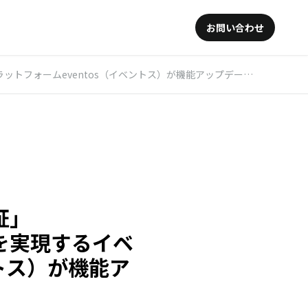
お問い合わせ
ォームeventos（イベントス）が機能アップデートを実施！
証」
功を実現するイベ
ントス）が機能ア