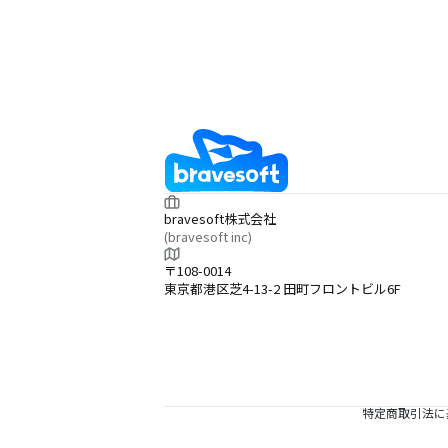
bravesoft株式会社
(bravesoft inc)
〒108-0014
東京都港区芝4-13-2 田町フロントビル6F
特定商取引法に