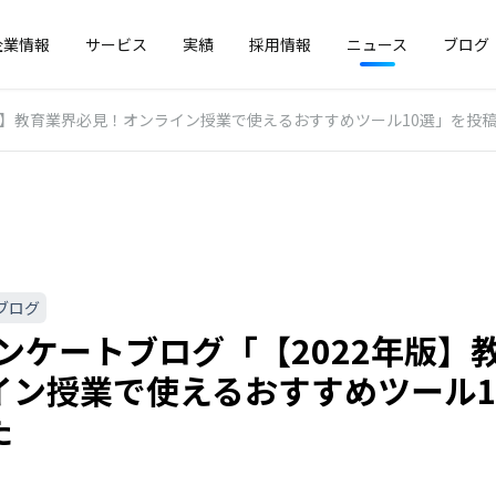
企業情報
サービス
実績
採用情報
ニュース
ブログ
2年版】教育業界必見！オンライン授業で使えるおすすめツール10選」を投
ブログ
!アンケートブログ「【2022年版
イン授業で使えるおすすめツール1
た