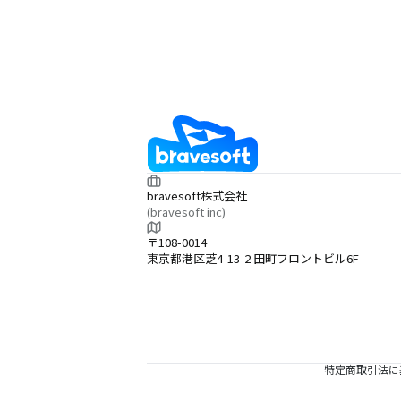
bravesoft株式会社
(bravesoft inc)
〒108-0014
東京都港区芝4-13-2 田町フロントビル6F
特定商取引法に