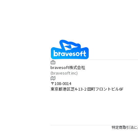
bravesoft株式会社
(bravesoft inc)
〒108-0014
東京都港区芝4-13-2 田町フロントビル6F
特定商取引法に