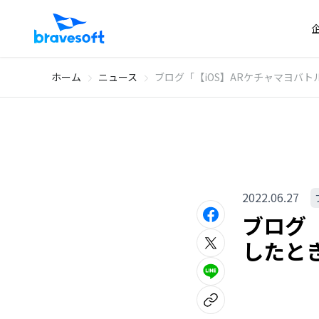
ホーム
ニュース
ブログ「【iOS】ARケチャマヨバ
2022.06.27
ブログ
したと