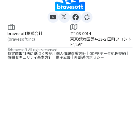
bravesoft株式会社
〒108-0014
(bravesoft inc)
東京都港区芝4-13-2 田町フロント
ビル6F
©bravesoft All rights reserved.
特定商取引法に基づく表記
個人情報保護方針
GDPRデータ処理規約
情報セキュリティ基本方針
電子公告
外部送信ポリシー