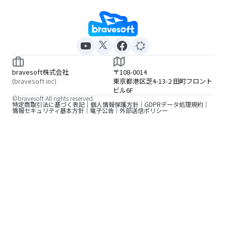
bravesoft株式会社
〒108-0014
(bravesoft inc)
東京都港区芝4-13-2 田町フロント
ビル6F
©bravesoft All rights reserved.
特定商取引法に基づく表記
個人情報保護方針
GDPRデータ処理規約
情報セキュリティ基本方針
電子公告
外部送信ポリシー