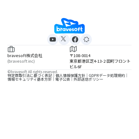
bravesoft株式会社
〒108-0014
(bravesoft inc)
東京都港区芝4-13-2 田町フロント
ビル6F
©bravesoft All rights reserved.
特定商取引法に基づく表記
個人情報保護方針
GDPRデータ処理規約
情報セキュリティ基本方針
電子公告
外部送信ポリシー