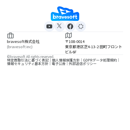
bravesoft株式会社
〒108-0014
(bravesoft inc)
東京都港区芝4-13-2 田町フロント
ビル6F
©bravesoft All rights reserved.
特定商取引法に基づく表記
個人情報保護方針
GDPRデータ処理規約
情報セキュリティ基本方針
電子公告
外部送信ポリシー