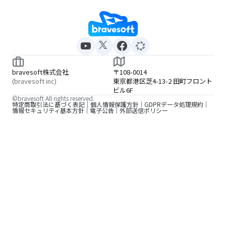
bravesoft株式会社
〒108-0014
(bravesoft inc)
東京都港区芝4-13-2 田町フロント
ビル6F
©bravesoft All rights reserved.
特定商取引法に基づく表記
個人情報保護方針
GDPRデータ処理規約
情報セキュリティ基本方針
電子公告
外部送信ポリシー