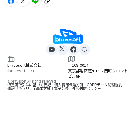
bravesoft株式会社
〒108-0014
(bravesoft inc)
東京都港区芝4-13-2 田町フロント
ビル6F
©bravesoft All rights reserved.
特定商取引法に基づく表記
個人情報保護方針
GDPRデータ処理規約
情報セキュリティ基本方針
電子公告
外部送信ポリシー