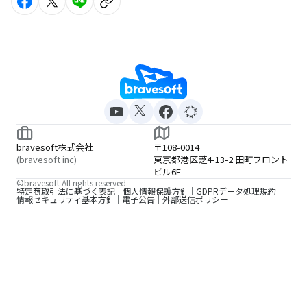
bravesoft株式会社
〒108-0014
(bravesoft inc)
東京都港区芝4-13-2 田町フロント
ビル6F
©bravesoft All rights reserved.
特定商取引法に基づく表記
個人情報保護方針
GDPRデータ処理規約
情報セキュリティ基本方針
電子公告
外部送信ポリシー