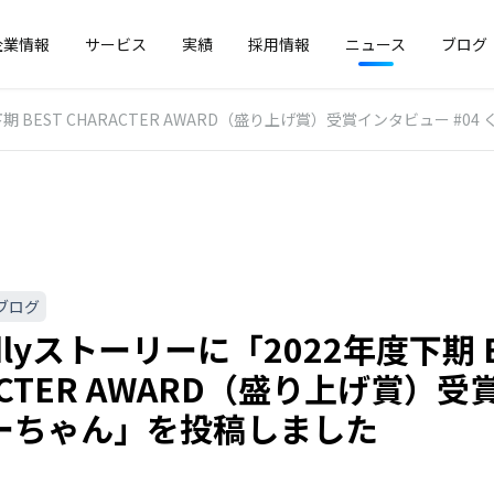
企業情報
サービス
実績
採用情報
ニュース
ブログ
度下期 BEST CHARACTER AWARD（盛り上げ賞）受賞インタビュー #
ブログ
edlyストーリーに「2022年度下期 
ACTER AWARD（盛り上げ賞）
くーちゃん」を投稿しました