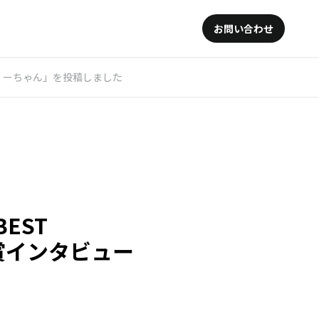
お問い合わせ
04 くーちゃん」を投稿しました
BEST
受賞インタビュー