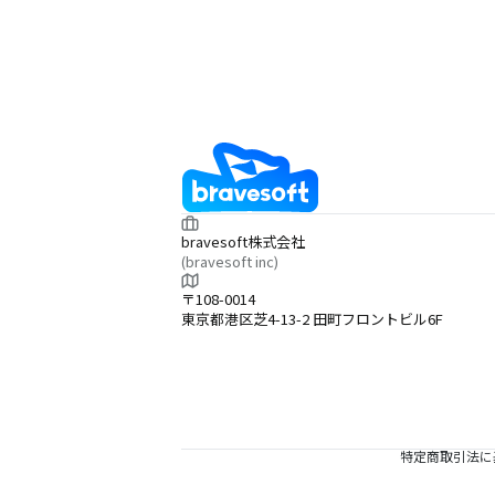
bravesoft株式会社
(bravesoft inc)
〒108-0014
東京都港区芝4-13-2 田町フロントビル6F
特定商取引法に