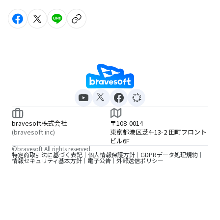
bravesoft株式会社
〒108-0014
(bravesoft inc)
東京都港区芝4-13-2 田町フロント
ビル6F
©bravesoft All rights reserved.
特定商取引法に基づく表記
個人情報保護方針
GDPRデータ処理規約
情報セキュリティ基本方針
電子公告
外部送信ポリシー