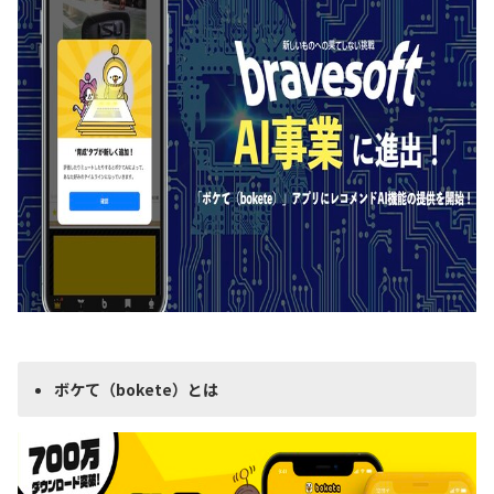
ボケて（
bokete
）
とは