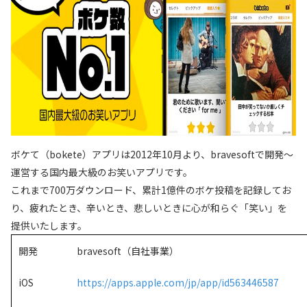
ボケて（
bokete
）アプリは2012年10月より、bravesoftで開発〜
運営する国内最大級のお笑いアプリです。
これまで700万ダウンロード、累計1億件のボケ投稿を記録してお
り、疲れたとき、辛いとき、悲しいときに心が和らぐ「笑い」を
提供いたします。
開発
bravesoft（自社事業）
iOS
https://apps.apple.com/jp/app/id563446587