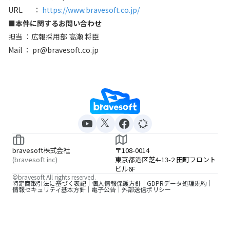
URL ：
https://www.bravesoft.co.jp/
■本件に関するお問い合わせ
担当 ：広報採用部 高瀬 将臣
Mail ： pr@bravesoft.co.jp
bravesoft株式会社
〒108-0014
(bravesoft inc)
東京都港区芝4-13-2 田町フロント
ビル6F
©bravesoft All rights reserved.
特定商取引法に基づく表記
個人情報保護方針
GDPRデータ処理規約
情報セキュリティ基本方針
電子公告
外部送信ポリシー