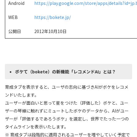
Android
https://play.google.com/store/apps/details?id=jp
WEB
https://bokete.jp/
公開日
2012年10月10日
ボケて（
bokete
）
の新機能「レコメンドAI」とは？
育成タブを表示すると、ユーザの志向に基づきAIがボケをレコメ
ンドいたします。
ユーザーが面白いと思って星をつけた（評価した）ボケと、ユー
ザーの琴線に触れずにミュートしたボケのデータから、AIがユー
ザーが「評価するであろうボケ」を選定し、世界でたった一つの
タイムラインを表示いたします。
※ 育成タブは段階的に適用されるユーザーを増やしていく予定で