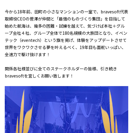
今から18年前、田町の小さなマンションの一室で、bravesoft代表
取締役CEOの菅澤が仲間と「最強のものづくり集団」を目指して
始めた航海は、幾多の困難・試練を越えて、気づけば本社＋グル
ープ会社４社、グループ全体で180名規模の大旅団となり、イベン
テック（eventech）という旗を掲げ、体験をアップデートさせて
世界をワクワクさせる夢を叶えるべく、19年目も面舵いっぱい、
全速力で駆け抜けます！
関係各社様並びに全てのステークホルダーの皆様、引き続き
bravesoftを宜しくお願い致します！