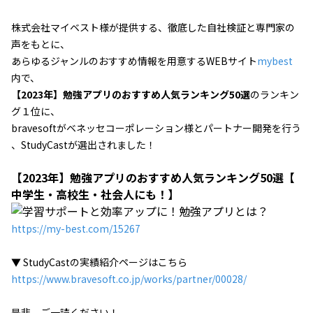
株式会社マイベスト様が提供する、徹底した自社検証と専門家の
声をもとに、
あらゆるジャンルのおすすめ情報を用意するWEBサイト
mybest
内で、
【2023年】勉強アプリのおすすめ人気ランキング50選
のランキン
グ１位に、
bravesoftがベネッセコーポレーション様とパートナー開発を行う
、StudyCastが選出されました！
【2023年】勉強アプリのおすすめ人気ランキング50選【
中学生・高校生・社会人にも！】
https://my-best.com/15267
▼ StudyCastの実績紹介ページはこちら
https://www.bravesoft.co.jp/works/partner/00028/
是非、ご一読ください！