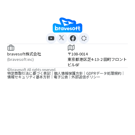
bravesoft株式会社
〒108-0014
(bravesoft inc)
東京都港区芝4-13-2 田町フロント
ビル6F
©bravesoft All rights reserved.
特定商取引法に基づく表記
個人情報保護方針
GDPRデータ処理規約
情報セキュリティ基本方針
電子公告
外部送信ポリシー