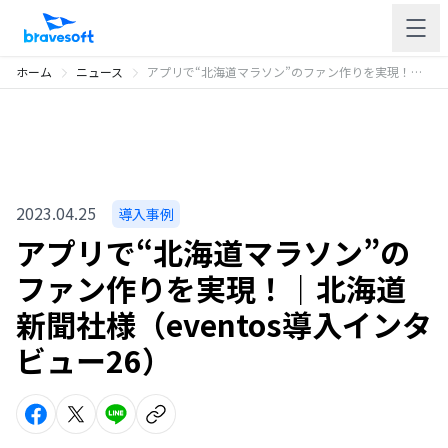
ホーム
ニュース
アプリで“北海道マラソン”のファン作りを実現！｜北海道新聞社様（eventos導入インタビュー26）
2023.04.25
導入事例
アプリで“北海道マラソン”の
ファン作りを実現！｜北海道
新聞社様（eventos導入インタ
ビュー26）