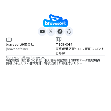
bravesoft株式会社
〒108-0014
(bravesoft inc)
東京都港区芝4-13-2 田町フロント
ビル6F
©bravesoft All rights reserved.
特定商取引法に基づく表記
個人情報保護方針
GDPRデータ処理規約
情報セキュリティ基本方針
電子公告
外部送信ポリシー