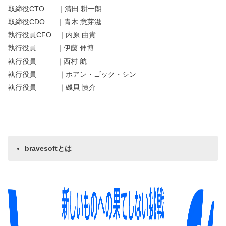
取締役CTO ｜清田 耕一朗
取締役CDO ｜青木 意芽滋
執行役員CFO ｜内原 由貴
執行役員 ｜伊藤 伸博
執行役員 ｜西村 航
執行役員 ｜ホアン・ゴック・シン
執行役員 ｜磯貝 慎介
bravesoftとは