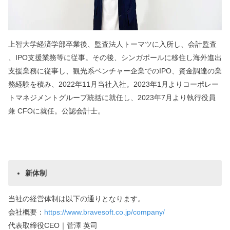
上智大学経済学部卒業後、監査法人トーマツに入所し、会計監査
、IPO支援業務等に従事。その後、シンガポールに移住し海外進出
支援業務に従事し、観光系ベンチャー企業でのIPO、資金調達の業
務経験を積み、2022年11月当社入社。2023年1月よりコーポレー
トマネジメントグループ統括に就任し、2023年7月より執行役員
兼 CFOに就任。公認会計士。
新体制
当社の経営体制は以下の通りとなります。
会社概要：
https://www.bravesoft.co.jp/company/
代表取締役CEO｜菅澤 英司