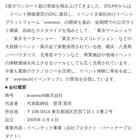
1億ダウンロード超の実績を積み上げてきました。2014年からは
、イベント開催運営のDXに着目し、イベント主催社向けイベント
プラットフォーム「eventos」の開発を進め、短期間での公式サイ
ト構築、自由なカスタマイズを強みとして、「東京ゲームショウ
」「東京モーターショー」「東京ガールズコレクション」などの
大規模イベント・展示会で多数採用されている他、横浜・八景島
シーパラダイス、北海道マラソンなど、商業施設や地域イベント
の体験価値を向上させるツールとしても広く活用されています。
今後も最新のテクノロジーを活用し、イベント体験に革命を起こ
す「eventech(イベンテック)」の実現を目指しています。
■ 会社概要
商号 ：bravesoft株式会社
代表者 ：代表取締役 菅澤 英司
所在地 ：〒108-0014 東京都港区芝四丁目１３番２号
設立 ：2005年４月４日
事業内容：イベンテック事業（自社プロダクト・パートナープロ
ダクト）