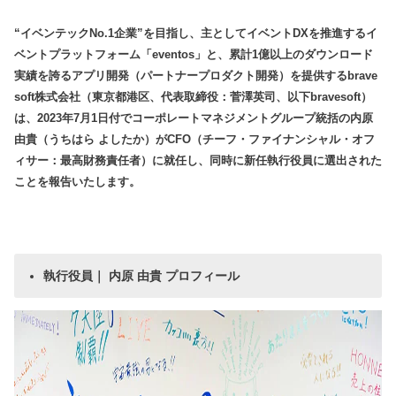
“イベンテックNo.1企業”を目指し、主としてイベントDXを推進するイ
ベントプラットフォーム「eventos」と、累計1億以上のダウンロード
実績を誇るアプリ開発（パートナープロダクト開発）を提供するbrave
soft株式会社（東京都港区、代表取締役：菅澤英司、以下bravesoft）
は、2023年7月1日付でコーポレートマネジメントグループ統括の内原
由貴（うちはら よしたか）がCFO（チーフ・ファイナンシャル・オフ
ィサー：最高財務責任者）に就任し、同時に新任執行役員に選出された
ことを報告いたします。
執行役員｜ 内原 由貴 プロフィール