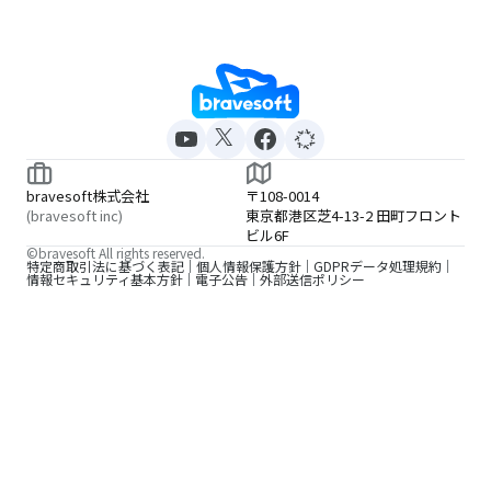
bravesoft株式会社
〒108-0014
(bravesoft inc)
東京都港区芝4-13-2 田町フロント
ビル6F
©bravesoft All rights reserved.
特定商取引法に基づく表記
個人情報保護方針
GDPRデータ処理規約
情報セキュリティ基本方針
電子公告
外部送信ポリシー