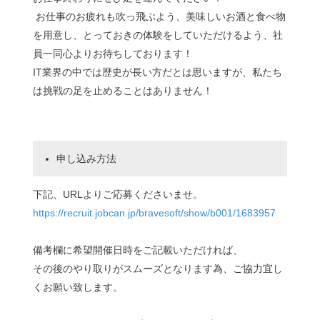
お仕事のお疲れも吹っ飛ぶよう、美味しいお酒と食べ物
を用意し、とっておきの体験をしていただけるよう、社
員一同心よりお待ちしております！
IT業界の中では歴史が長い方だとは思いますが、私たち
は挑戦の足を止めることはありません！
申し込み方法
下記、URLよりご応募くださいませ。
https://recruit.jobcan.jp/bravesoft/show/b001/1683957
備考欄に希望開催日時をご記載いただければ、
その後のやり取りがスムーズとなります為、ご協力宜し
くお願い致します。