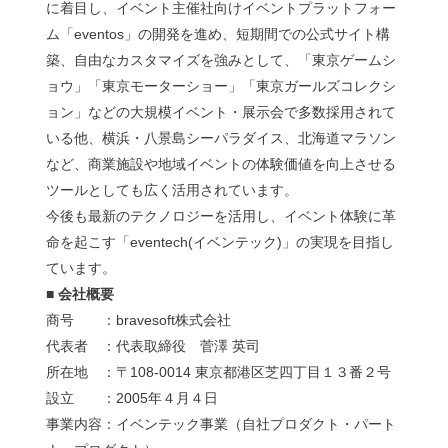
に着目し、イベント主催社向けイベントプラットフォー
ム「eventos」の開発を進め、短期間での公式サイト構
築、自由なカスタマイズを強みとして、「東京ゲームシ
ョウ」「東京モーターショー」「東京ガールズコレクシ
ョン」などの大規模イベント・展示会で多数採用されて
いる他、横浜・八景島シーパラダイス、北海道マラソン
など、商業施設や地域イベントの体験価値を向上させる
ツールとしても広く活用されています。
今後も最新のテクノロジーを活用し、イベント体験に革
命を起こす「eventech(イベンテック)」の実現を目指し
ています。
■ 会社概要
商号 ：bravesoft株式会社
代表者 ：代表取締役 菅澤 英司
所在地 ：〒108-0014 東京都港区芝四丁目１３番２号
設立 ：2005年４月４日
事業内容：イベンテック事業（自社プロダクト・パート