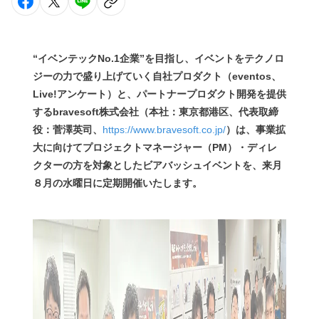
“イベンテックNo.1企業”を目指し、イベントをテクノロ
ジーの力で盛り上げていく自社プロダクト（eventos、
Live!アンケート）と、パートナープロダクト開発を提供
するbravesoft株式会社（本社：東京都港区、代表取締
役：菅澤英司、
https://www.bravesoft.co.jp/
）は、事業拡
大に向けてプロジェクトマネージャー（PM）・ディレ
クターの方を対象としたビアバッシュイベントを、来月
８月の水曜日に定期開催いたします。