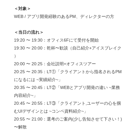
＜対象＞
WEB / アプリ開発経験のあるPM、ディレクターの方
＜当日の流れ＞
19:20 〜 19:30：オフィス6Fにて受付を開始
19:30 〜 20:00：乾杯〜歓談（自己紹介+アイスブレイク
）
20:00 〜 20:25：会社説明+オフィスツアー
20:25 〜 20:35：LT①「クライアントから指名されるPM
になるには ~実績紹介~」
20:35 〜 20:45：LT②「WEBとアプリ開発の違い ~業務
内容紹介~」
20:45 〜 20:55：LT③「クライアント,ユーザーの心を掴
むUIデザインとは ~コンペ資料紹介~」
20:55 〜 21:00：選考のご案内(少し告知させて下さい！)
〜解散