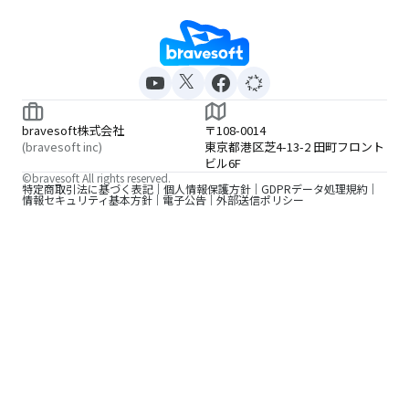
bravesoft株式会社
〒108-0014
(bravesoft inc)
東京都港区芝4-13-2 田町フロント
ビル6F
©bravesoft All rights reserved.
特定商取引法に基づく表記
個人情報保護方針
GDPRデータ処理規約
情報セキュリティ基本方針
電子公告
外部送信ポリシー