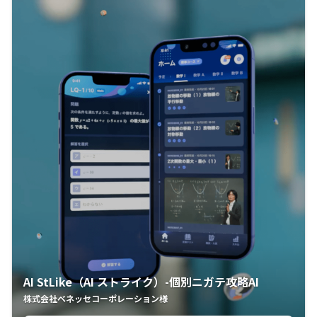
AI StLike（AI ストライク）-個別ニガテ攻略AI
株式会社ベネッセコーポレーション様