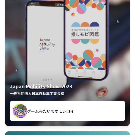
Japan Mobility Show 2023
一般社団法人日本自動車工業会様
してしまった
久々のモーターショーがアプリでもっと楽しめました
夢中で推しモビを探してビッグサイトで6時間も滞在