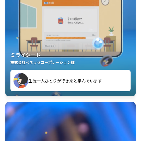
ミライシード
株式会社ベネッセコーポレーション様
ことが楽しい」を実感しています
生徒一人ひとりが行き来と学んでいます
教室中の児童生徒が「問題が解けてうれしい」「解く