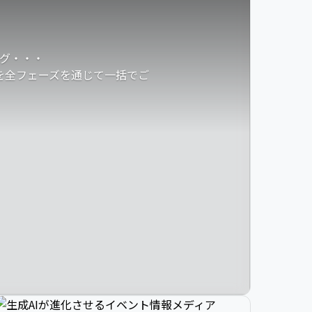
グ・・・
発を全フェーズを通じて一括でご