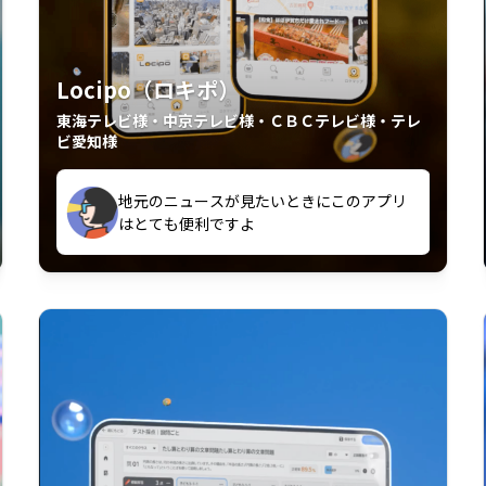
Locipo（ロキポ）
東海テレビ様・中京テレビ様・ＣＢＣテレビ様・テレ
ビ愛知様
外からも見れるの嬉しいポイント
いつも利用させていただいております！
中京テレビのおもしろ番組が視聴可能地域