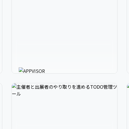
2
アプリ開発の、強いミカタ。
3
アプリに必要な様々な機能を最短30分で利用可
能にするアプリ開発支援ツール