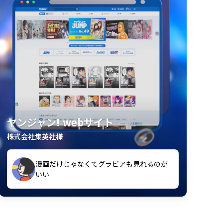
ヤンジャン! webサイト
株式会社集英社様
漫画だけじゃなくてグラビアも見れるのが
紙の雑誌買うより安くて助かる
いい