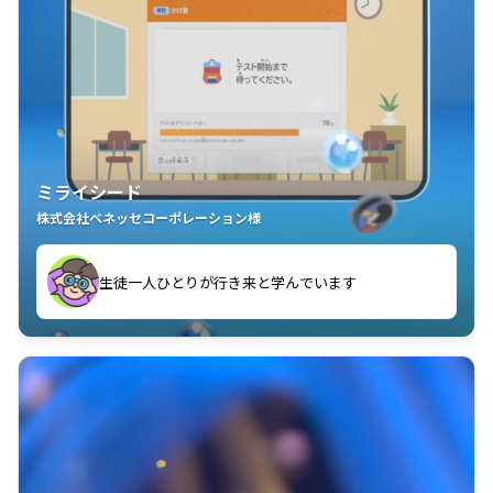
ミライシード
株式会社ベネッセコーポレーション様
ことが楽しい」を実感しています
生徒一人ひとりが行き来と学んでいます
教室中の児童生徒が「問題が解けてうれしい」「解く