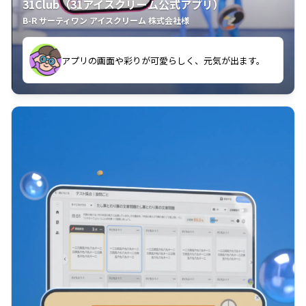
31Club（31アイスクリーム公式アプリ）
B-R サーティワン アイスクリーム 株式会社様
す。
アプリの画面や彩りが可愛らしく、元気が出ます。
クラスごとに特典があるようなので使うのが楽しいで