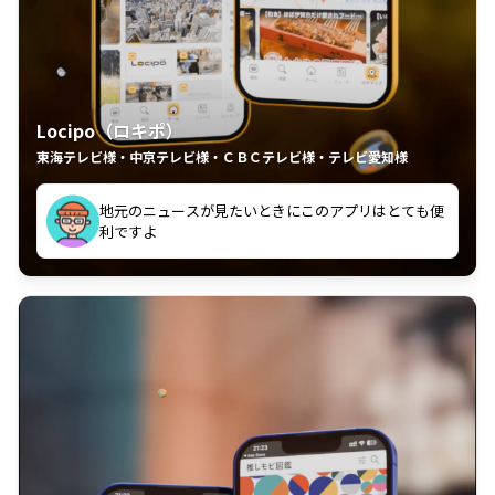
Locipo（ロキポ）
東海テレビ様・中京テレビ様・ＣＢＣテレビ様・テレビ愛知様
地元のニュースが見たいときにこのアプリはとても便
いつも利用させていただいております！
利ですよ