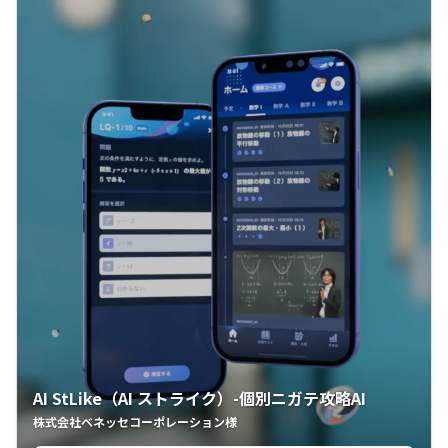
AI StLike（AI ストライク）-個別ニガテ攻略AI
株式会社ベネッセコーポレーション様