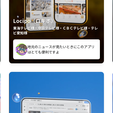
Locipo（ロキポ）
東海テレビ様・中京テレビ様・ＣＢＣテレビ様・テレ
ビ愛知様
外からも見れるの嬉しいポイント
いつも利用させていただいております！
中京テレビのおもしろ番組が視聴可能地域