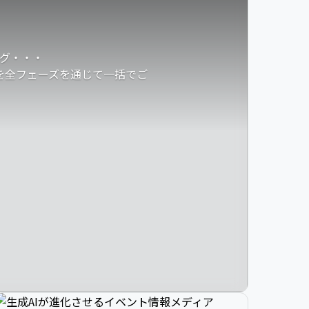
グ・・・
発を全フェーズを通じて一括でご