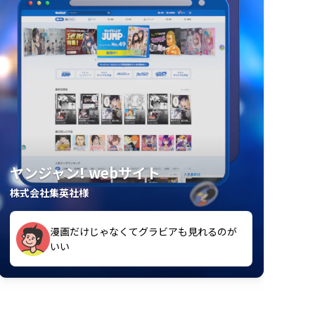
ヤンジャン! webサイト
株式会社集英社様
漫画だけじゃなくてグラビアも見れるのが
紙の雑誌買うより安くて助かる
いい