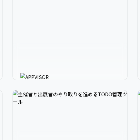
2
アプリ開発の、強いミカタ。
3
アプリに必要な様々な機能を最短30分で利用可
能にするアプリ開発支援ツール