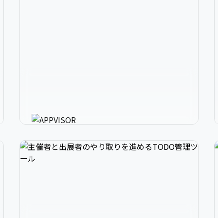
2
アプリ開発の、強いミカタ。
3
アプリに必要な様々な機能を最短30分で利用可
能にするアプリ開発支援ツール