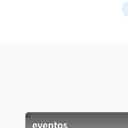
eventos