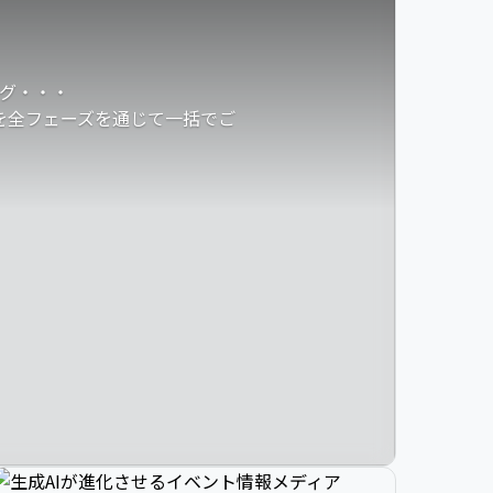
グ・・・
発を全フェーズを通じて一括でご