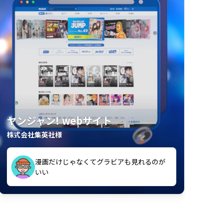
ヤンジャン! webサイト
株式会社集英社様
漫画だけじゃなくてグラビアも見れるのが
紙の雑誌買うより安くて助かる
いい