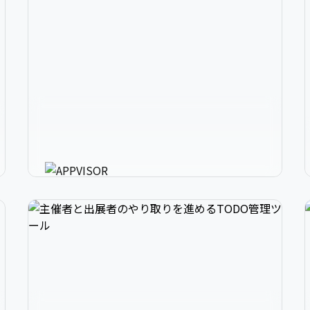
2
アプリ開発の、強いミカタ。
3
アプリに必要な様々な機能を最短30分で利用可
能にするアプリ開発支援ツール