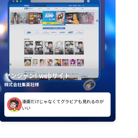
ヤンジャン! webサイト
株式会社集英社様
漫画だけじゃなくてグラビアも見れるのが
紙の雑誌買うより安くて助かる
いい