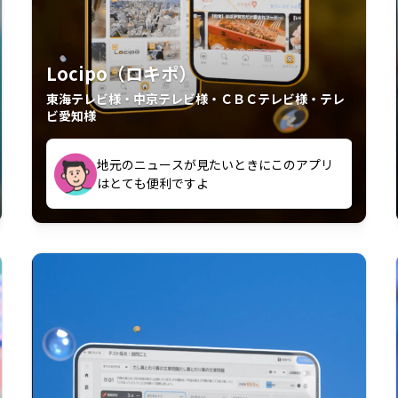
Locipo（ロキポ）
東海テレビ様・中京テレビ様・ＣＢＣテレビ様・テレ
ビ愛知様
外からも見れるの嬉しいポイント
いつも利用させていただいております！
中京テレビのおもしろ番組が視聴可能地域