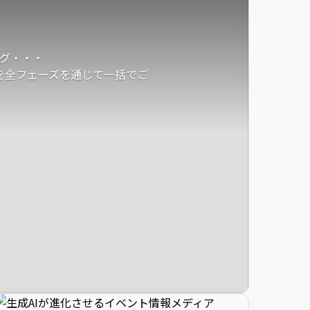
グ・・・
発を全フェーズを通じて一括でご