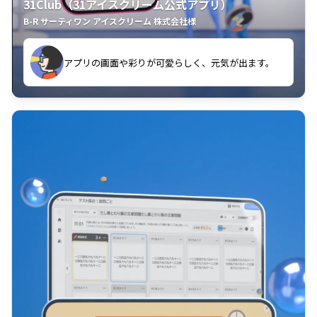
31Club（31アイスクリーム公式アプリ）
B-R サーティワン アイスクリーム 株式会社様
す。
アプリの画面や彩りが可愛らしく、元気が出ます。
クラスごとに特典があるようなので使うのが楽しいで