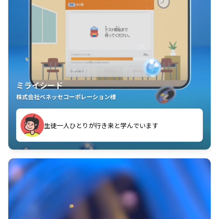
ミライシード
株式会社ベネッセコーポレーション様
ことが楽しい」を実感しています
生徒一人ひとりが行き来と学んでいます
教室中の児童生徒が「問題が解けてうれしい」「解く